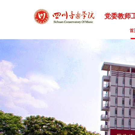
党委教师
首