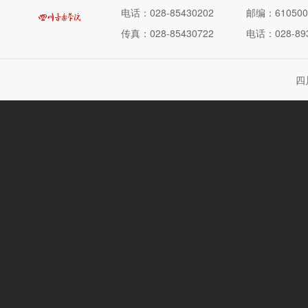
电话：028-85430202
邮编：610500
传真：028-85430722
电话：028-893
四