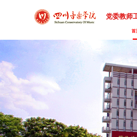
党委教师
首