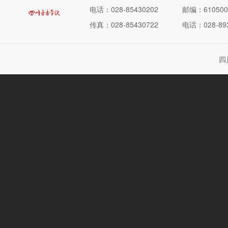
电话：028-85430202
邮编：610500
传真：028-85430722
电话：028-893
四