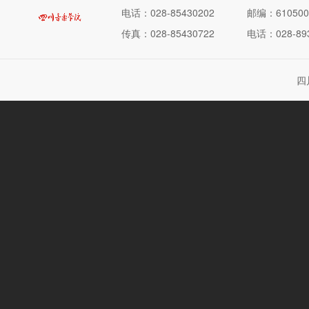
电话：028-85430202
邮编：610500
传真：028-85430722
电话：028-893
四