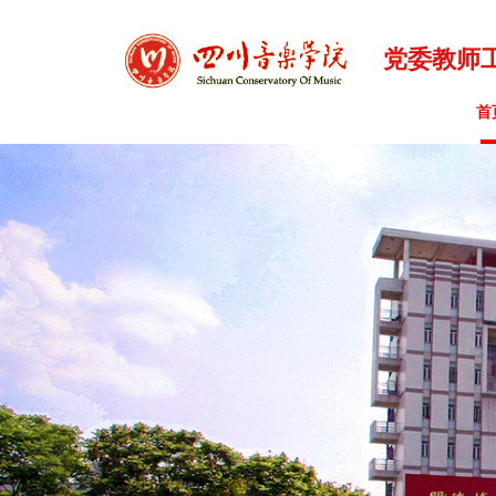
党委教师
首