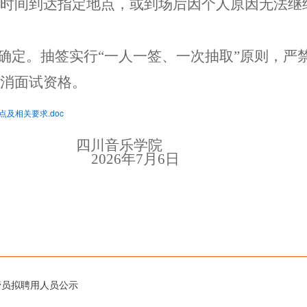
时间到达指定地点，或到场后因个人原因无法继
确定。抽签实行
“一人一签、一次抽取”原则，严
消面试资格
。
及相关要求.doc
四川音乐学院
2026年7月6日
管员拟聘用人员公示