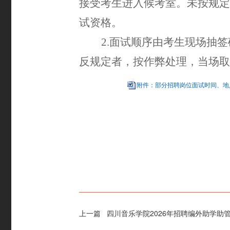
接受考生进入候考室。未按规定
试资格。
2.
面试顺序由考生现场抽签
反规定者，按作弊处理，当场取
附件：部分招聘岗位面试时间、地点
上一篇
四川音乐学院2026年招聘编外助学助