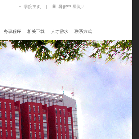
学院主页
暑假中 星期四
|
办事程序
相关下载
人才需求
联系方式