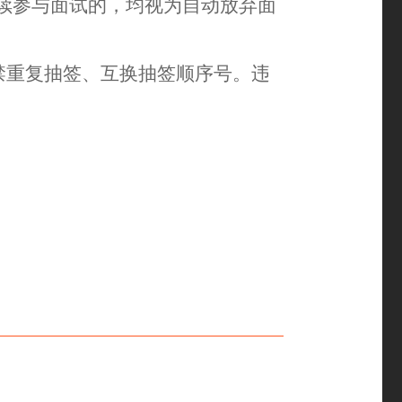
续参与面试的，均视为自动放弃面
禁重复抽签、互换抽签顺序号。违