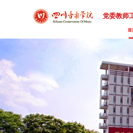
党委教师
首