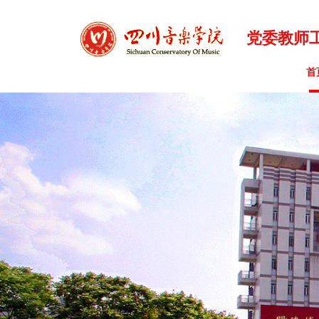
党委教师
首