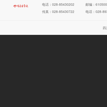
电话：028-85430202
邮编：610500
传真：028-85430722
电话：028-893
四