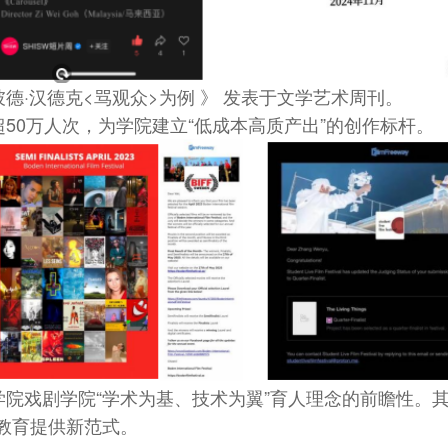
德·汉德克<骂观众>为例 》 发表于文学艺术周刊。
50万人次，为学院建立“低成本高质产出”的创作标杆。
院戏剧学院“学术为基、技术为翼”育人理念的前瞻性。
教育提供新范式。