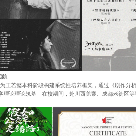
启航
，为王若懿本科阶段构建系统性培养框架，通过《剧作分
学理论理论筑基。在校期间，赴川西羌寨、成都老街区等