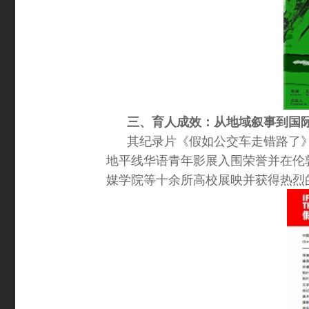
三、育人成效：从地域叙事到国
其纪录片《假如公交车走错路了》入
地平线华语青年影展入围荣誉并在伦
媒学院等十余所高校展映并获得热烈