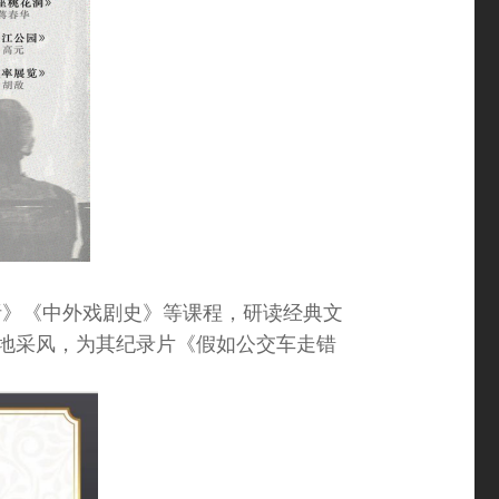
析》《中外戏剧史》等课程，研读经典文
地采风，为其纪录片《假如公交车走错