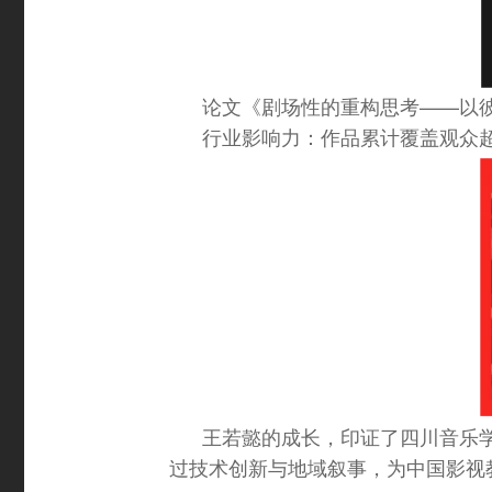
论文《剧场性的重构思考——以彼
行业影响力：作品累计覆盖观众超
王若懿的成长，印证了四川音乐学
过技术创新与地域叙事，为中国影视