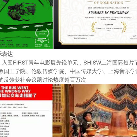
际表达
围FIRST青年电影展先锋单元，SHISW上海国际短片节 
敦国王学院、伦敦传媒学院、中国传媒大学、上海音乐学
的反馈获社会议题讨论热度超百万次。