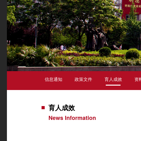
信息通知
政策文件
育人成效
资
育人成效
News Information