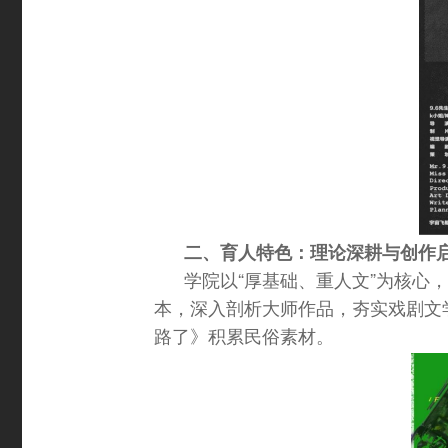
二、育人特色：理论深耕与创作
学院以“厚基础、重人文”为核心
本，深入剖析大师作品，夯实戏剧文
路了》积累民俗素材。