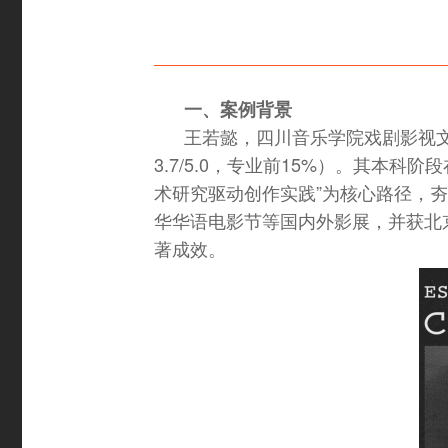
一、案例背景
王若懿，四川音乐学院戏剧影视文
3.7/5.0，专业前15%）。其
术研究驱动创作实践”为核心路径，夯
华华语电影节等国内外影展，并获北
著成效。