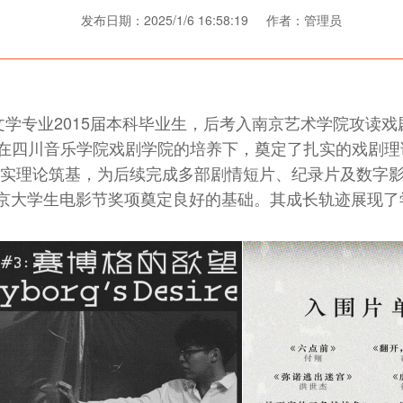
发布日期：2025/1/6 16:58:19 作者：管理员
学专业2015届本科毕业生，后考入南京艺术学院攻读戏
本科阶段在四川音乐学院戏剧学院的培养下，奠定了扎实的戏剧
实理论筑基，为后续完成多部剧情短片、纪录片及数字影像
京大学生电影节奖项奠定良好的基础。其成长轨迹展现了学