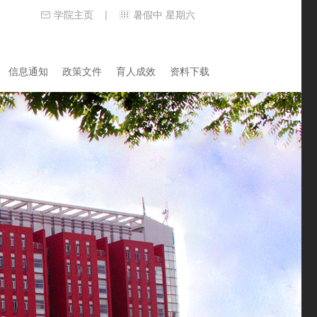
学院主页
暑假中 星期六
|
信息通知
政策文件
育人成效
资料下载