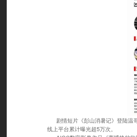
剧情短片《彭山消暑记》登陆温哥华
线上平台累计曝光超5万次。