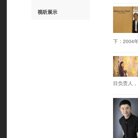
视听展示
下：2004年波
目负责人，