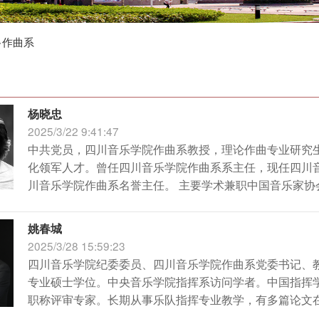
>
作曲系
杨晓忠
2025/3/22 9:41:47
中共党员，四川音乐学院作曲系教授，理论作曲专业研究
化领军人才。曾任四川音乐学院作曲系系主任，现任四川
川音乐学院作曲系名誉主任。 主要学术兼职中国音乐家协
姚春城
2025/3/28 15:59:23
四川音乐学院纪委委员、四川音乐学院作曲系党委书记、
专业硕士学位。中央音乐学院指挥系访问学者。中国指挥
职称评审专家。长期从事乐队指挥专业教学，有多篇论文