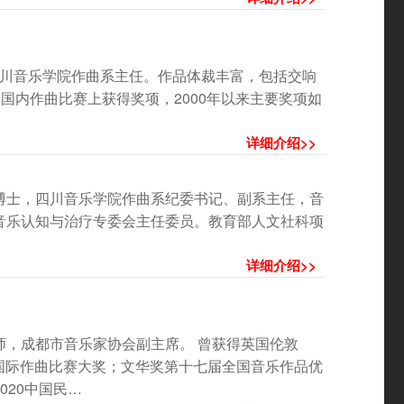
任四川音乐学院作曲系主任。作品体裁丰富，包括交响
国内作曲比赛上获得奖项，2000年以来主要奖项如
详细介绍>>
博士，四川音乐学院作曲系纪委书记、副系主任，音
音乐认知与治疗专委会主任委员。教育部人文社科项
详细介绍>>
师，成都市音乐家协会副主席。 曾获得英国伦敦
乐迪国际作曲比赛大奖；文华奖第十七届全国音乐作品优
020中国民…