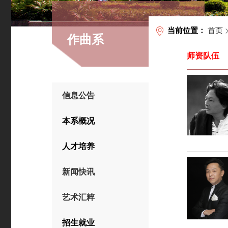
首页
当前位置：
作曲系
师资队伍
信息公告
本系概况
人才培养
新闻快讯
艺术汇粹
招生就业