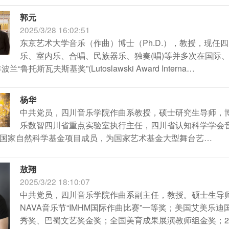
郭元
2025/3/28 16:02:51
东京艺术大学音乐（作曲）博士（Ph.D.），教授，现
乐、室内乐、合唱、民族器乐、独奏(唱)等并多次在国际、
兰“鲁托斯瓦夫斯基奖”(Lutoslawski Award Interna…
杨华
中共党员，四川音乐学院作曲系教授，硕士研究生导师，
乐数智四川省重点实验室执行主任，四川省认知科学学会
国家自然科学基金项目成员，为国家艺术基金大型舞台艺…
敖翔
2025/3/22 18:10:07
中共党员，四川音乐学院作曲系副主任，教授。硕士生导
NAVA音乐节“IMHM国际作曲比赛”一等奖；美国艾美
秀奖、巴蜀文艺奖金奖；全国美育成果展演教师组金奖；2