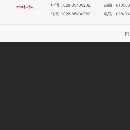
电话：028-85430202
邮编：610500
传真：028-85430722
电话：028-893
四