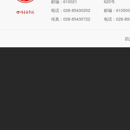
邮编：610021
620号
电话：028-85430202
邮编：610500
传真：028-85430722
电话：028-893
四