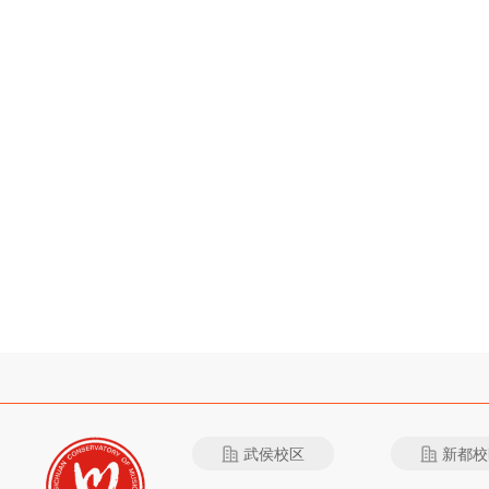
武侯校区
新都校