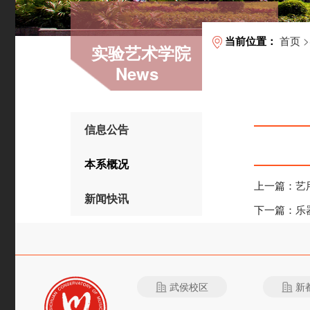
首页
>
当前位置：
实验艺术学院
News
信息公告
本系概况
上一篇：
艺
新闻快讯
下一篇：
乐
武侯校区
新