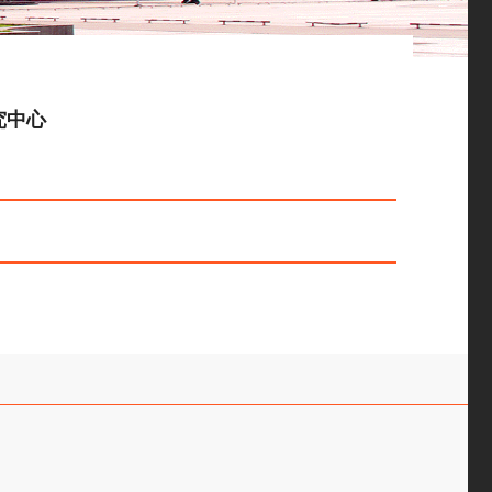
究中心
: