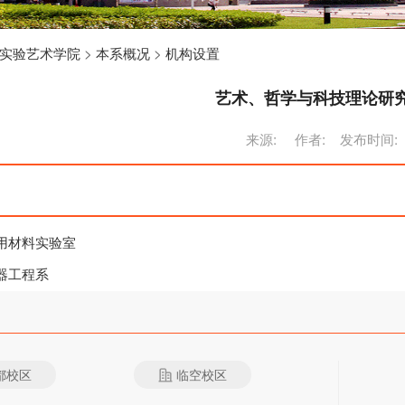
实验艺术学院
>
本系概况
>
机构设置
艺术、哲学与科技理论研
来源: 作者: 发布时间
用材料实验室
器工程系
都校区
临空校区