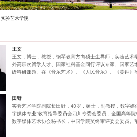
>
实验艺术学院
王文
王文，博士，教授，钢琴教育方向硕士生导师，实验艺术
外高层次留学人才、国家社科基金同行评议专家、国家艺
级科研课题。在《音乐艺术》、《人民音乐》、《黄钟》
田野
实验艺术学院副院长田野，40岁，硕士，副教授，数字媒
字媒体专业”教育指导委员会四川专委会委员，全国高等
数字媒体艺术协会秘书长，中国学院奖终审评委会委员。