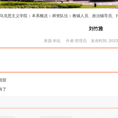
马克思主义学院
>
本系概况
>
师资队伍
>
教辅人员、政治辅导员、
刘竹雅
来源:本站 作者:管理员 发布时间: 2023/4/
甜甜
有了