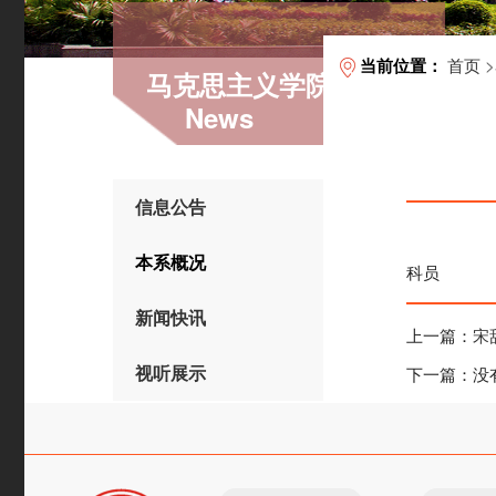
首页
>
当前位置：
马克思主义学院
News
信息公告
本系概况
科员
新闻快讯
上一篇：
宋
视听展示
下一篇：没