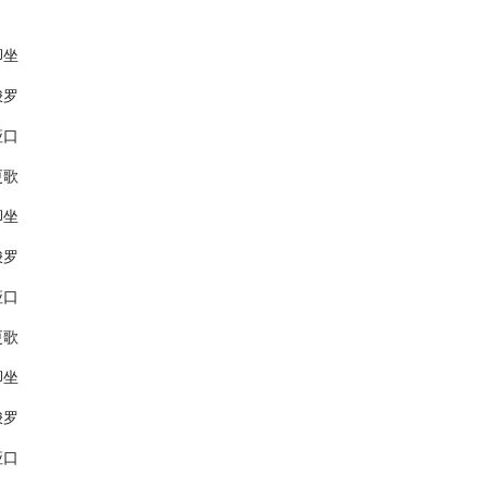
脚坐
梭罗
垭口
更歌
脚坐
梭罗
垭口
更歌
脚坐
梭罗
垭口