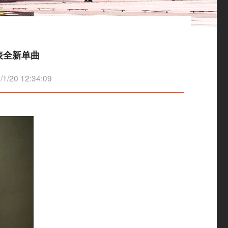
表全新单曲
20 12:34:09