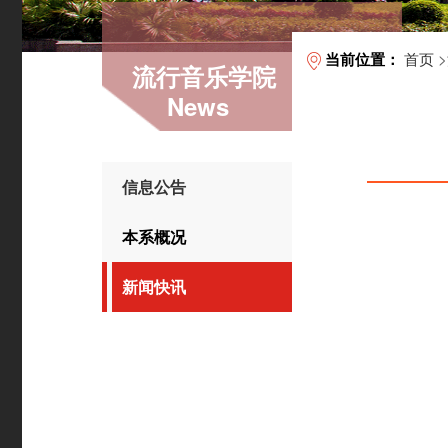
首页
>
当前位置：
流行音乐学院
News
信息公告
本系概况
新闻快讯