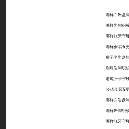
哪样白岩盘
哪样岩脚织
哪样张牙守
哪样会唱五
猴子半岩盘
蜘蛛岩脚织
老虎张牙守
公鸡会唱五
哪样白岩盘
哪样岩脚织
哪样张牙守