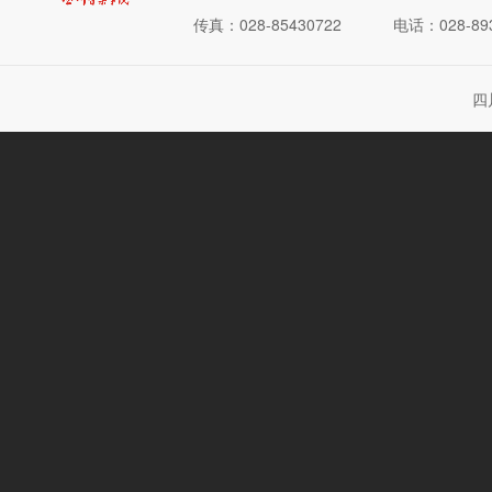
传真：028-85430722
电话：028-893
四