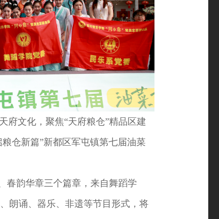
天府文化，聚焦
“天府粮仓”精品区建
启粮仓新篇”新都区军屯镇第七届油菜
光、春韵华章三个篇章，来自舞蹈学
蹈、朗诵、器乐、非遗等节目形式，将