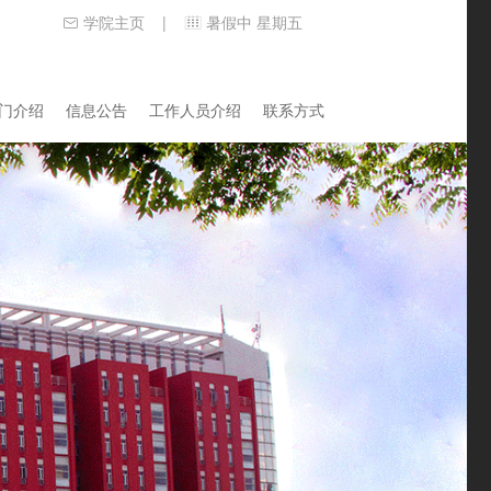
学院主页
暑假中 星期五
|
门介绍
信息公告
工作人员介绍
联系方式