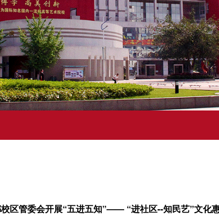
校区管委会开展“五进五知”—— “进社区--知民艺”文化