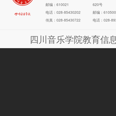
邮编：610021
620号
电话：028-85430202
邮编：610500
传真：028-85430722
电话：028-893
四川音乐学院教育信息