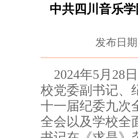
中共四川音乐学
发布日期：
20
24
年
5
月
28
日
校
党委副书记、
十一
届纪委九
次
全会以及学校全
书记在《求是》