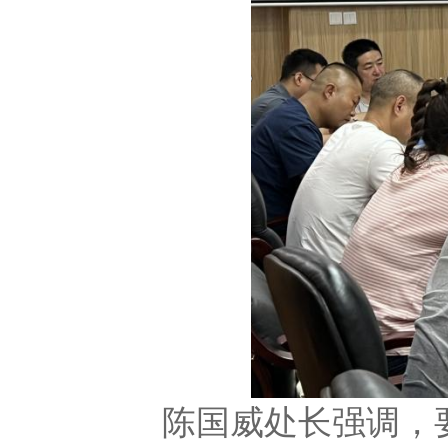
陈国威处长强调，