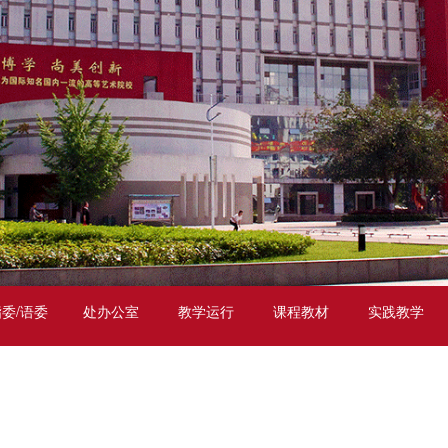
委/语委
处办公室
教学运行
课程教材
实践教学