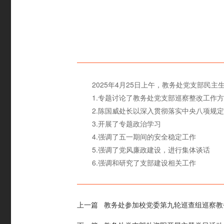
2025年4月25日上午，教务处党支部民
1.专题讨论了教务处党支部巡察整改工作
2.陈国威处长以深入贯彻落实中央八项规
3.开展了专题政治学习
4.强调了五一期间的安全稳定工作
5.强调了党风廉政建设，进行集体谈话
6.强调和研究了支部建设相关工作
上一篇
教务处参加校党委第九轮巡查组巡察教