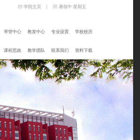
学院主页
暑假中 星期五
|
琴管中心
教发中心
专业设置
学校校历
课程思政
教学团队
联系我们
资料下载