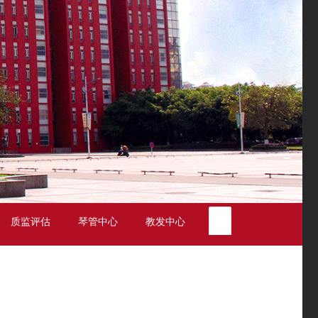
质监评估
琴管中心
教发中心
专业设置
学校校
