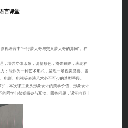
视语言课堂
影视语言中“平行蒙太奇与交叉蒙太奇的异同”。在
整理，增强立体印象，调整形色，掩饰缺陷，表现神
和魅力；能作为一种艺术形式，呈现一场视觉盛宴。当
、电影、电视等表演艺术必不可少的造型手段。
技巧”，本次课主要从形象设计的美学价值、形象设计
下的同学们都积极参与互动、回答问题，课堂内容丰