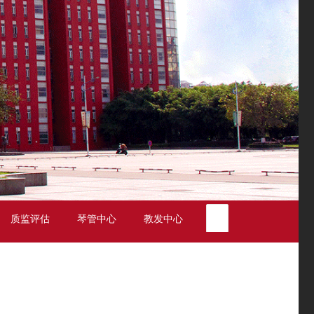
质监评估
琴管中心
教发中心
专业设置
学校校
