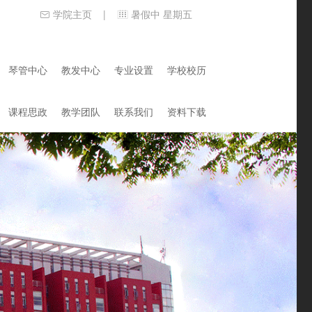
学院主页
暑假中 星期五
|
琴管中心
教发中心
专业设置
学校校历
课程思政
教学团队
联系我们
资料下载