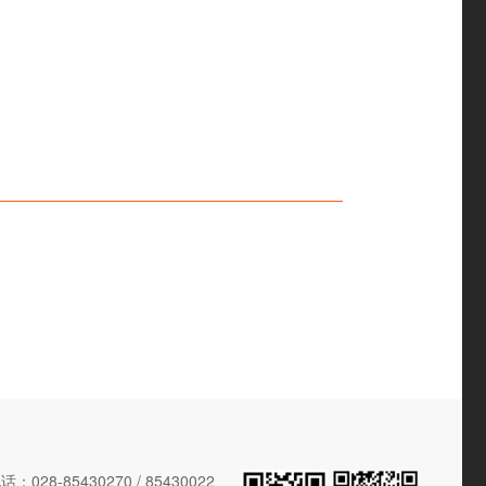
028-85430270 / 85430022