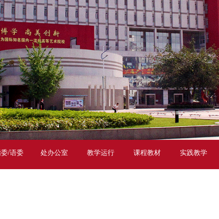
委/语委
处办公室
教学运行
课程教材
实践教学