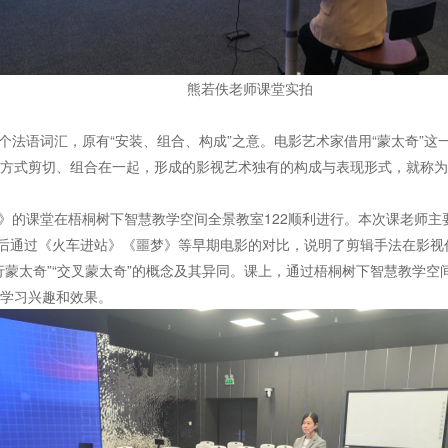
熊若佚老师课堂实拍
学上的一个法语词汇，原有“安装、组合、构成”之意。电影艺术家借用“蒙太奇
方式剪切、组合在一起，形成的影视艺术独有的构成与表现形式，就称为
》的课堂在梧桐树下智慧教学空间全景教室122顺利进行。本次课老师主要
随后通过《火车进站》《噩梦》等早期电影的对比，说明了剪辑手法在影
行蒙太奇”“交叉蒙太奇”的概念及其异同。课上，通过梧桐树下智慧教学
学习兴趣和效果。