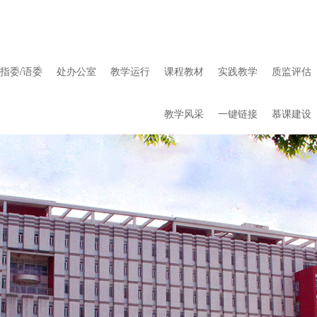
指委/语委
处办公室
教学运行
课程教材
实践教学
质监评估
教学风采
一键链接
慕课建设