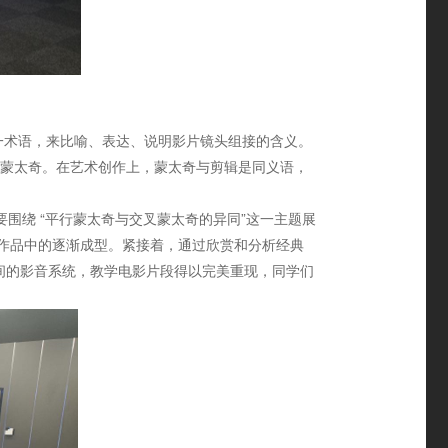
”这一术语，来比喻、表达、说明影片镜头组接的含义。
蒙太奇。在艺术创作上，蒙太奇与剪辑是同义语，
围绕 “平行蒙太奇与交叉蒙太奇的异同”这一主题展
视作品中的逐渐成型。紧接着，通过欣赏和分析经典
空间的影音系统，教学电影片段得以完美重现，同学们