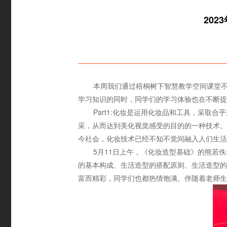
20
本周我们通过梧桐树下智慧教学空间课堂不
学习知识的同时，同学们的学习体验也在不断提
Part1:化妆是运用化妆品和工具，采
采，从而达到美化视觉感受的目的的一种技术。化
今社会，化妆技术已经不知不觉间融入人们生活
5月11日上午，《化妆造型基础》的熊若
的基本构成、生活造型的搭配原则、生活造型的
富而精彩，同学们也都热情饱满。伴随着老师生