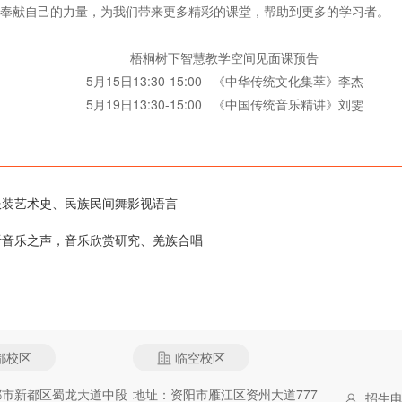
奉献自己的力量，为我们带来更多精彩的课堂，帮助到更多的学习者。
梧桐树下智慧教学空间见面课预告
5月15日13:30-15:00 《中华传统文化集萃》李杰
5月19日13:30-15:00 《中国传统音乐精讲》刘雯
服装艺术史、民族民间舞影视语言
听音乐之声，音乐欣赏研究、羌族合唱
都校区
临空校区
都市新都区蜀龙大道中段
地址：资阳市雁江区资州大道777
招生电话：