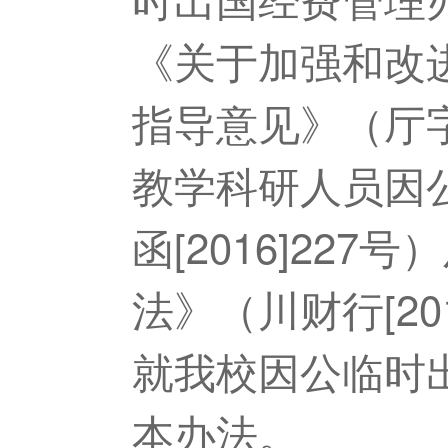
《关于加强和改
指导意见》（厅
教学科研人员因
函
[2016]227
号）
法》（川财行
[20
就我校因公临时
本办法。