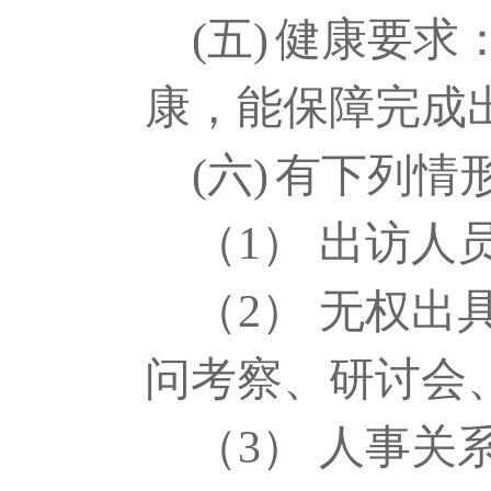
(五)
健康要求
康，能保障完成
(六)
有下列情
（
1
） 出访人
（
2
） 无权出
问考察、研讨会
（
3
） 人事关