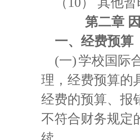
（
10
）
其他暂
第二章 
一、经费预算
(一)
学校国际
理，经费预算的
经费的预算、报
不符合财务规定
续。