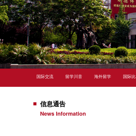
国际交流
留学川音
海外留学
国际比
信息通告
News Information