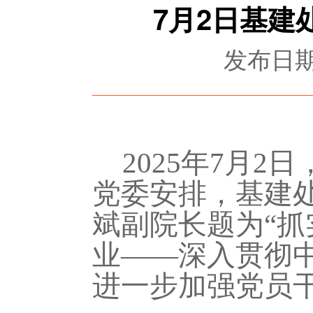
7月2日基
发布日期：
2025年7月
党委安排，基建
斌副院长题为“抓
业——深入贯彻
进一步加强党员